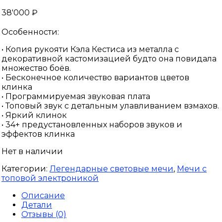
38'000
₽
Особенности:
• Копия рукояти Кэла Кестиса из металла с
декоративной кастомизацией будто она повидала
множество боёв.
• Бесконечное количество вариантов цветов
клинка
• Программируемая звуковая плата
• Топовый звук с детальным улавливанием взмахов.
• Яркий клинок
• 34+ предустановленных наборов звуков и
эффектов клинка
Нет в наличии
Категории:
Легендарные световые мечи
,
Мечи с
топовой электроникой
Описание
Детали
Отзывы (0)