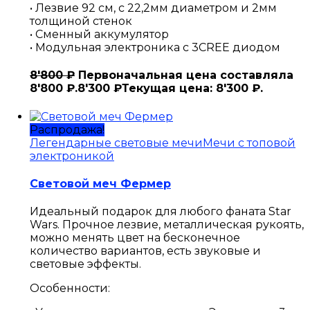
• Лезвие 92 см, с 22,2мм диаметром и 2мм
толщиной стенок
• Сменный аккумулятор
• Модульная электроника с 3CREE диодом
8'800
₽
Первоначальная цена составляла
8'800 ₽.
8'300
₽
Текущая цена: 8'300 ₽.
Распродажа!
Легендарные световые мечи
Мечи с топовой
электроникой
Световой меч Фермер
Идеальный подарок для любого фаната Star
Wars. Прочное лезвие, металлическая рукоять,
можно менять цвет на бесконечное
количество вариантов, есть звуковые и
световые эффекты.
Особенности: