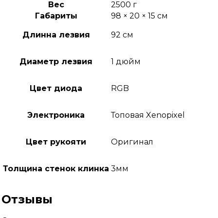
Вес
2500 г
Габариты
98 × 20 × 15 см
Длинна лезвия
92 см
Диаметр лезвия
1 дюйм
Цвет диода
RGB
Электроника
Топовая Xenopixel
Цвет рукояти
Оригинал
Толщина стенок клинка
3мм
Отзывы