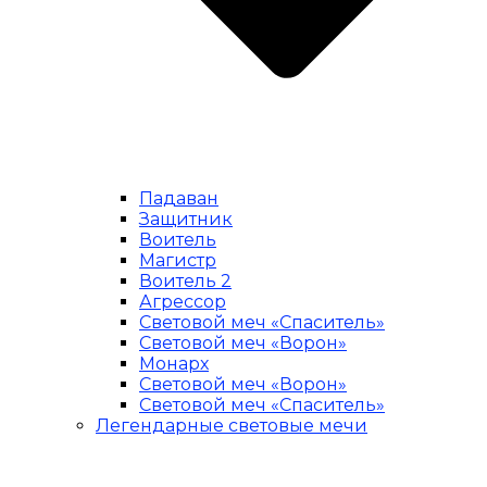
Падаван
Защитник
Воитель
Магистр
Воитель 2
Агрессор
Световой меч «Спаситель»
Световой меч «Ворон»
Монарх
Световой меч «Ворон»
Световой меч «Спаситель»
Легендарные световые мечи