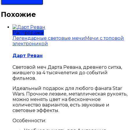
Похожие
Распродажа!
Легендарные световые мечи
Мечи с топовой
электроникой
Дарт Реван
Световой меч Дарта Ревана, древнего ситха,
жившего за 4 тысячелетия до событий
фильмов.
Идеальный подарок для любого фаната Star
Wars. Прочное лезвие, металлическая рукоять,
можно менять цвет на бесконечное
количество вариантов, есть звуковые и
световые эффекты.
Особенности: