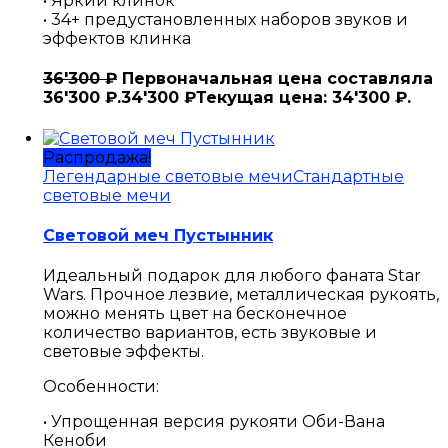
• Яркий клинок
• 34+ предустановленных наборов звуков и
эффектов клинка
36'300
₽
Первоначальная цена составляла
36'300 ₽.
34'300
₽
Текущая цена: 34'300 ₽.
Распродажа!
Легендарные световые мечи
Стандартные
световые мечи
Световой меч Пустынник
Идеальный подарок для любого фаната Star
Wars. Прочное лезвие, металлическая рукоять,
можно менять цвет на бесконечное
количество вариантов, есть звуковые и
световые эффекты.
Особенности:
• Упрощенная версия рукояти Оби-Вана
Кеноби