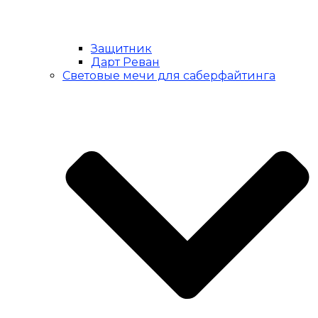
Защитник
Дарт Реван
Световые мечи для саберфайтинга