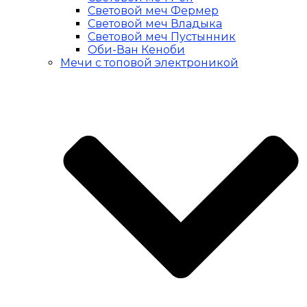
Световой меч Фермер
Световой меч Владыка
Световой меч Пустынник
Оби-Ван Кеноби
Мечи с топовой электроникой