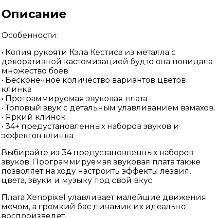
Описание
Особенности:
• Копия рукояти Кэла Кестиса из металла с
декоративной кастомизацией будто она повидала
множество боёв.
• Бесконечное количество вариантов цветов
клинка
• Программируемая звуковая плата
• Топовый звук с детальным улавливанием взмахов.
• Яркий клинок
• 34+ предустановленных наборов звуков и
эффектов клинка
Выбирайте из 34 предустановленных наборов
звуков. Программируемая звуковая плата также
позволяет на ходу настроить эффекты лезвия,
цвета, звуки и музыку под свой вкус.
Плата Xenopixel улавливает малейшие движения
мечом, а громкий бас динамик их идеально
воспроизведет.