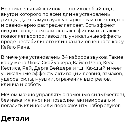
Неопиксельный клинок — это их особый вид,
внутри которого по всей длине установлены
диоды. Дает самую лучшую яркость из всех видов
и равномерно распределяет свет. Есть эффект
выдвигающегося клинка как в фильмах, а также
позволяет воспроизводить уникальные эффекты
вроде нестабильного клинка или огненного как у
Кайло Рена.
В мече уже установлены 34 наборов звуков. Такие
как у меча Люка Скайуокера, Кайло Рена, Кела
Кестиса, Рей, Дарта Вейдера и т.д. Каждый имеет
уникальные эффекты активации лезвия, взмахов,
ударов, силы, музыки, отражения выстрелов,
клинча и работы.
Мечом можно управлять с помощью силы(жестов),
без нажатия кнопки позволяет активировать и
погасить клинок или переключить набор звуков.
Детали