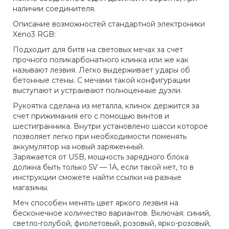
наличии соединителя.
Описание возможностей стандартной электроники
Xeno3 RGB:
Подходит для битв на световых мечах за счет
прочного поликарбонатного клинка или же как
называют лезвия. Легко выдерживает удары об
бетонные стены. С мечами такой конфигурации
выступают и устраивают полноценные дуэли.
Рукоятка сделана из металла, клинок держится за
счет прижимания его с помощью винтов и
шестигранника. Внутри установлено шасси которое
позволяет легко при необходимости поменять
аккумулятор на новый заряженный.
Заряжается от USB, мощность зарядного блока
должна быть только 5V — 1A, если такой нет, то в
инструкции сможете найти ссылки на разные
магазины.
Меч способен менять цвет яркого лезвия на
бесконечное количество вариантов. Включая: синий,
светло-голубой, фиолетовый, розовый, ярко-розовый,