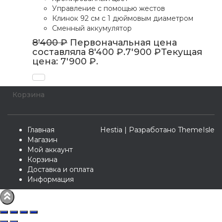
Управление с помощью жестов
Клинок 92 см с 1 дюймовым диаметром
Сменный аккумулятор
8'400
₽
Первоначальная цена
составляла 8'400 ₽.
7'900
₽
Текущая
цена: 7'900 ₽.
Корзина
Главная
Hestia | Разработано
ThemeIsle
Магазин
Мой аккаунт
Корзина
Доставка и оплата
Информация