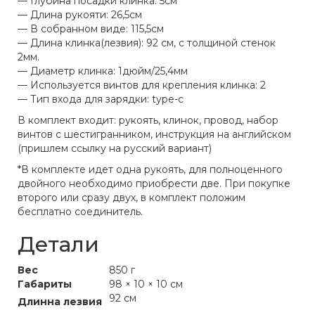
— Глубина посадки клинка: 5см
— Длина рукояти: 26,5см
— В собранном виде: 115,5см
— Длина клинка(лезвия): 92 см, с толщиной стенок
2мм.
— Диаметр клинка: 1дюйм/25,4мм
— Используется винтов для крепления клинка: 2
— Тип входа для зарядки: type-c
В комплект входит: рукоять, клинок, провод, набор
винтов с шестигранником, инструкция на английском
(пришлем ссылку на русский вариант)
*В комплекте идет одна рукоять, для полноценного
двойного необходимо приобрести две. При покупке
второго или сразу двух, в комплект положим
бесплатно соединитель.
Детали
Вес
850 г
Габариты
98 × 10 × 10 см
92 см
Длинна лезвия