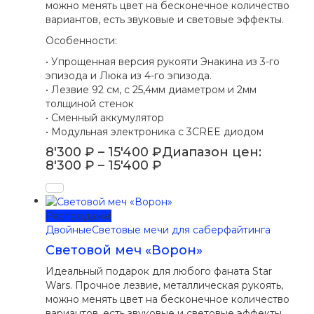
можно менять цвет на бесконечное количество
вариантов, есть звуковые и световые эффекты.
Особенности:
• Упрощенная версия рукояти Энакина из 3-го
эпизода и Люка из 4-го эпизода.
• Лезвие 92 см, с 25,4мм диаметром и 2мм
толщиной стенок
• Сменный аккумулятор
• Модульная электроника с 3CREE диодом
8'300
₽
–
15'400
₽
Диапазон цен:
8'300 ₽ – 15'400 ₽
Распродажа!
Двойные
Световые мечи для саберфайтинга
Световой меч «Ворон»
Идеальный подарок для любого фаната Star
Wars. Прочное лезвие, металлическая рукоять,
можно менять цвет на бесконечное количество
вариантов, есть звуковые и световые эффекты.