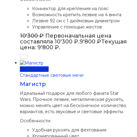
Коннектор для крепления на пояс
Возможность крепить лезвие на 4 винта
Лезвие 92 см с 1 дюймовым диаметром
Управление с помощью жестов.
10'300
₽
Первоначальная цена
составляла 10'300 ₽.
9'800
₽
Текущая
цена: 9'800 ₽.
Распродажа!
Стандартные световые мечи
Магистр
Идеальный подарок для любого фаната Star
Wars. Прочное лезвие, металлическая рукоять,
можно менять цвет на бесконечное количество
вариантов, есть звуковые и световые эффекты.
Особенности:
Удобная рукоять для фехтования
Хромированный цвет