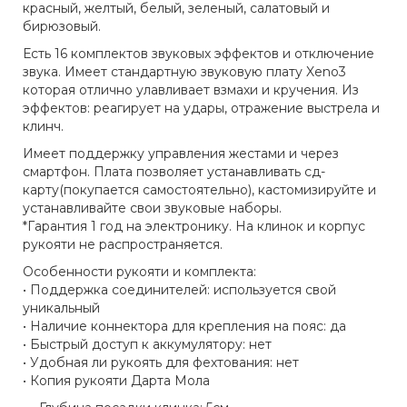
красный, желтый, белый, зеленый, салатовый и
бирюзовый.
Есть 16 комплектов звуковых эффектов и отключение
звука. Имеет стандартную звуковую плату Xeno3
которая отлично улавливает взмахи и кручения. Из
эффектов: реагирует на удары, отражение выстрела и
клинч.
Имеет поддержку управления жестами и через
смартфон. Плата позволяет устанавливать сд-
карту(покупается самостоятельно), кастомизируйте и
устанавливайте свои звуковые наборы.
*Гарантия 1 год на электронику. На клинок и корпус
рукояти не распространяется.
Особенности рукояти и комплекта:
• Поддержка соединителей: используется свой
уникальный
• Наличие коннектора для крепления на пояс: да
• Быстрый доступ к аккумулятору: нет
• Удобная ли рукоять для фехтования: нет
• Копия рукояти Дарта Мола