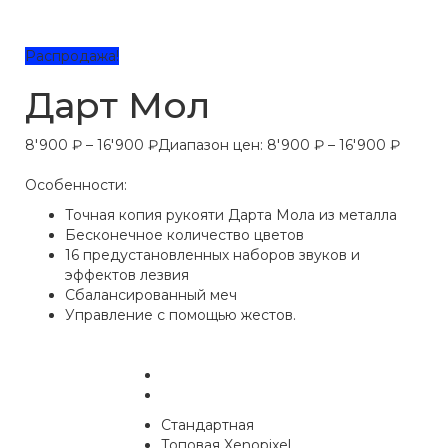
Распродажа!
Дарт Мол
8'900
₽
–
16'900
₽
Диапазон цен: 8'900 ₽ – 16'900 ₽
Особенности:
Точная копия рукояти Дарта Мола из металла
Бесконечное количество цветов
16 предустановленных наборов звуков и
эффектов лезвия
Сбалансированный меч
Управление с помощью жестов.
Цвет рукояти
Стандартная
Электроника
Топовая Xenopixel