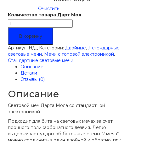
Очистить
Количество товара Дарт Мол
В корзину
Артикул:
Н/Д
Категории:
Двойные
,
Легендарные
световые мечи
,
Мечи с топовой электроникой
,
Стандартные световые мечи
Описание
Детали
Отзывы (0)
Описание
Световой меч Дарта Мола со стандартной
электроникой
Подходит для битв на световых мечах за счет
прочного поликарбонатного лезвия. Легко
выдерживает удары об бетонные стены. 2 меча*
можно соединить в один двойной и обратно, при