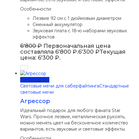
Особенности:
Лезвие 92 см с 1 дюймовым диаметром
Сменный аккумулятор
Звуковая плата с 18-ю наборами звуковых
эффектов
6'800
₽
Первоначальная цена
составляла 6'800 ₽.
6'300
₽
Текущая
цена: 6'300 ₽.
Распродажа!
Световые мечи для саберфайтинга
Стандартные
световые мечи
Агрессор
Идеальный подарок для любого фаната Star
Wars. Прочное лезвие, металлическая рукоять,
можно менять цвет на бесконечное количество
вариантов, есть звуковые и световые эффекты.
Особенности: