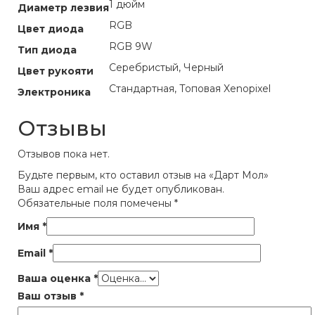
1 дюйм
Диаметр лезвия
RGB
Цвет диода
RGB 9W
Тип диода
Серебристый, Черный
Цвет рукояти
Стандартная, Топовая Xenopixel
Электроника
Отзывы
Отзывов пока нет.
Будьте первым, кто оставил отзыв на «Дарт Мол»
Ваш адрес email не будет опубликован.
Обязательные поля помечены
*
Имя
*
Email
*
Ваша оценка
*
Ваш отзыв
*