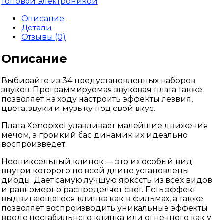
топовой электроникой
Описание
Детали
Отзывы (0)
Описание
Выбирайте из 34 предустановленных наборов
звуков. Программируемая звуковая плата также
позволяет на ходу настроить эффекты лезвия,
цвета, звуки и музыку под свой вкус.
Плата Xenopixel улавливает малейшие движения
мечом, а громкий бас динамик их идеально
воспроизведет.
Неопиксельный клинок — это их особый вид,
внутри которого по всей длине установлены
диоды. Дает самую лучшую яркость из всех видов
и равномерно распределяет свет. Есть эффект
выдвигающегося клинка как в фильмах, а также
позволяет воспроизводить уникальные эффекты
вроде нестабильного клинка или огненного как у