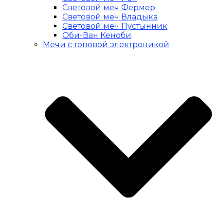
Световой меч Фермер
Световой меч Владыка
Световой меч Пустынник
Оби-Ван Кеноби
Мечи с топовой электроникой