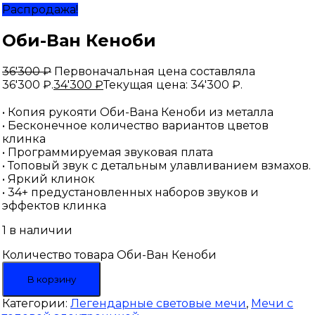
Распродажа!
Оби-Ван Кеноби
36'300
₽
Первоначальная цена составляла
36'300 ₽.
34'300
₽
Текущая цена: 34'300 ₽.
• Копия рукояти Оби-Вана Кеноби из металла
• Бесконечное количество вариантов цветов
клинка
• Программируемая звуковая плата
• Топовый звук с детальным улавливанием взмахов.
• Яркий клинок
• 34+ предустановленных наборов звуков и
эффектов клинка
1 в наличии
Количество товара Оби-Ван Кеноби
В корзину
Категории:
Легендарные световые мечи
,
Мечи с