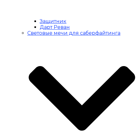
Защитник
Дарт Реван
Световые мечи для саберфайтинга