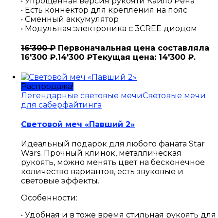
• Упрощенная версия рукояти Кайло Рена
• Есть коннектор для крепления на пояс
• Сменный аккумулятор
• Модульная электроника с 3CREE диодом
16'300
₽
Первоначальная цена составляла
16'300 ₽.
14'300
₽
Текущая цена: 14'300 ₽.
Распродажа!
Легендарные световые мечи
Световые мечи
для саберфайтинга
Световой меч «Павший 2»
Идеальный подарок для любого фаната Star
Wars. Прочный клинок, металлическая
рукоять, можно менять цвет на бесконечное
количество вариантов, есть звуковые и
световые эффекты.
Особенности:
• Удобная и в тоже время стильная рукоять для