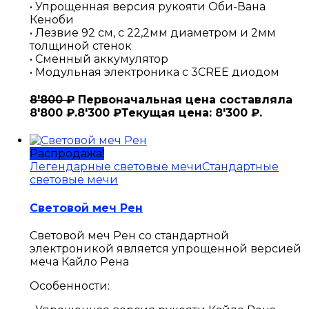
• Упрощенная версия рукояти Оби-Вана
Кеноби
• Лезвие 92 см, с 22,2мм диаметром и 2мм
толщиной стенок
• Сменный аккумулятор
• Модульная электроника с 3CREE диодом
8'800
₽
Первоначальная цена составляла
8'800 ₽.
8'300
₽
Текущая цена: 8'300 ₽.
Распродажа!
Легендарные световые мечи
Стандартные
световые мечи
Световой меч Рен
Световой меч Рен со стандартной
электроникой является упрощенной версией
меча Кайло Рена
Особенности: