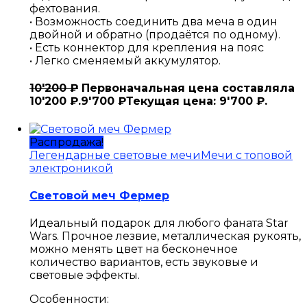
фехтования.
• Возможность соединить два меча в один
двойной и обратно (продаётся по одному).
• Есть коннектор для крепления на пояс
• Легко сменяемый аккумулятор.
10'200
₽
Первоначальная цена составляла
10'200 ₽.
9'700
₽
Текущая цена: 9'700 ₽.
Распродажа!
Легендарные световые мечи
Мечи с топовой
электроникой
Световой меч Фермер
Идеальный подарок для любого фаната Star
Wars. Прочное лезвие, металлическая рукоять,
можно менять цвет на бесконечное
количество вариантов, есть звуковые и
световые эффекты.
Особенности: