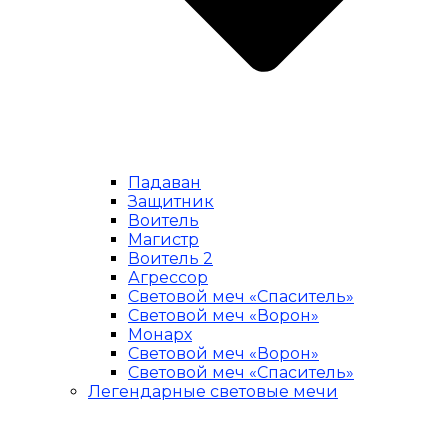
Падаван
Защитник
Воитель
Магистр
Воитель 2
Агрессор
Световой меч «Спаситель»
Световой меч «Ворон»
Монарх
Световой меч «Ворон»
Световой меч «Спаситель»
Легендарные световые мечи