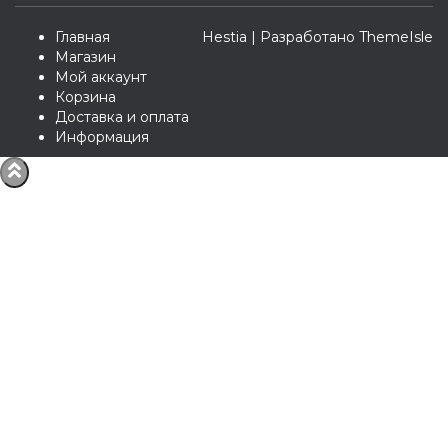
Главная
Hestia | Разработано
ThemeIsle
Магазин
Мой аккаунт
Корзина
Доставка и оплата
Информация