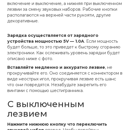
включение и выключение, а нижняя при выключенном
лезвии за смену звуковых наборов. Рабочие кнопки
располагаются на верхней части рукояти, другие
декоративные.
Зарядка осуществляется от зарядного
устройства мощностью 5V — 1.0A
. Если мощность
будет больше, то это приведет к быстрому сгоранию
электроники. Как ослеживать уровень зарядки будет
описано ниже с фото.
Вставляйте медленно и аккуратно лезвие
, не
прокручивайте его. Оно соединяется с коннектором в
виде неострых игол, прокручивая лезвие есть шанс
что они повредятся. Незабудьте закрепить его
винтами с помощью шестигранника.
С выключенным
лезвием
Нажмите нижнюю кнопку что переключить