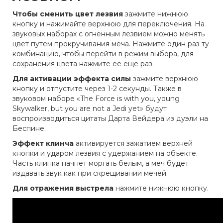
Чтобы сменить цвет лезвия
зажмите нижнюю
кнопку и нажимайте верхнюю для переключения. На
звуковых наборах с огненным лезвием можно менять
цвет путем прокручивания меча. Нажмите один раз ту
комбинацию, чтобы перейти в режим выбора, для
сохранения цвета нажмите её еще раз.
Для активации эффекта силы
зажмите верхнюю
кнопку и отпустите через 1-2 секунды. Также в
звуковом наборе «The Force is with you, young
Skywalker, but you are not a Jedi yet» будут
воспроизводиться цитаты Дарта Вейдера из дуэли на
Беспине.
Эффект клинча
активируется зажатием верхней
кнопки и ударом лезвия с удержанием на объекте.
Часть клинка начнет моргать белым, а меч будет
издавать звук как при скрещивании мечей.
Для отражения выстрела
нажмите нижнюю кнопку.