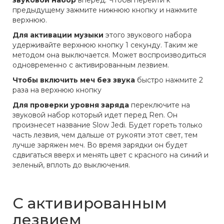
звуковой набор
вперед. Чтобы перейти к
предыдущему зажмите нижнюю кнопку и нажмите
верхнюю.
Для активации музыки
этого звукового набора
удерживайте верхнюю кнопку 1 секунду. Таким же
методом она выключается. Может воспроизводиться
одновременно с активированным лезвием.
Чтобы включить меч без звука
быстро нажмите 2
раза на верхнюю кнопку
Для проверки уровня заряда
переключите на
звуковой набор который идет перед Ren. Он
произнесет название Slow Jedi. Будет гореть только
часть лезвия, чем дальше от рукояти этот свет, тем
лучше заряжен меч. Во время зарядки он будет
сдвигаться вверх и менять цвет с красного на синий и
зеленый, вплоть до выключения.
С активированным
лезвием