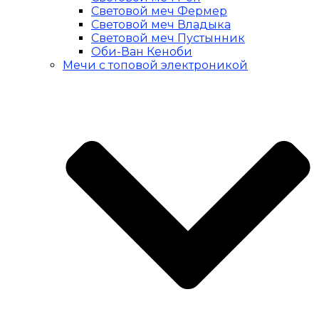
Световой меч Фермер
Световой меч Владыка
Световой меч Пустынник
Оби-Ван Кеноби
Мечи с топовой электроникой