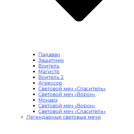
Падаван
Защитник
Воитель
Магистр
Воитель 2
Агрессор
Световой меч «Спаситель»
Световой меч «Ворон»
Монарх
Световой меч «Ворон»
Световой меч «Спаситель»
Легендарные световые мечи