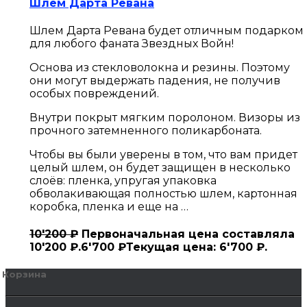
Шлем Дарта Ревана
Шлем Дарта Ревана будет отличным подарком
для любого фаната Звездных Войн!
Основа из стекловолокна и резины. Поэтому
они могут выдержать падения, не получив
особых повреждений.
Внутри покрыт мягким поролоном. Визоры из
прочного затемненного поликарбоната.
Чтобы вы были уверены в том, что вам придет
целый шлем, он будет защищен в несколько
слоёв: пленка, упругая упаковка
обволакивающая полностью шлем, картонная
коробка, пленка и еще на …
10'200
₽
Первоначальная цена составляла
10'200 ₽.
6'700
₽
Текущая цена: 6'700 ₽.
Корзина