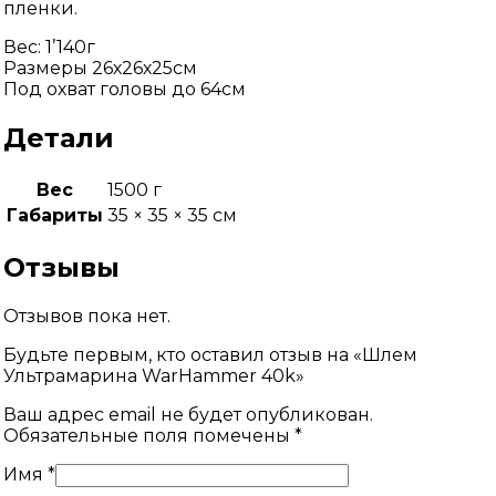
пленки.
Вес: 1’140г
Размеры 26х26х25см
Под охват головы до 64см
Детали
Вес
1500 г
Габариты
35 × 35 × 35 см
Отзывы
Отзывов пока нет.
Будьте первым, кто оставил отзыв на «Шлем
Ультрамарина WarHammer 40k»
Ваш адрес email не будет опубликован.
Обязательные поля помечены
*
Имя
*