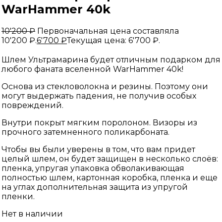
WarHammer 40k
10'200
₽
Первоначальная цена составляла
10'200 ₽.
6'700
₽
Текущая цена: 6'700 ₽.
Шлем Ультрамарина будет отличным подарком для
любого фаната вселенной WarHammer 40k!
Основа из стекловолокна и резины. Поэтому они
могут выдержать падения, не получив особых
повреждений.
Внутри покрыт мягким поролоном. Визоры из
прочного затемненного поликарбоната.
Чтобы вы были уверены в том, что вам придет
целый шлем, он будет защищен в несколько слоёв:
пленка, упругая упаковка обволакивающая
полностью шлем, картонная коробка, пленка и еще
на углах дополнительная защита из упругой
пленки.
Нет в наличии