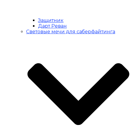
Защитник
Дарт Реван
Световые мечи для саберфайтинга