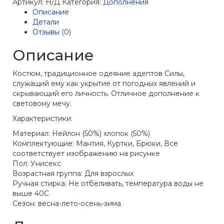
Артикул:
Н/Д
Категория:
Дополнения
Описание
Детали
Отзывы (0)
Описание
Костюм, традиционное одеяние адептов Силы,
служащий ему как укрытие от погодных явлений и
скрывающий его личность. Отличное дополнение к
световому мечу.
Характеристики:
Материал: Нейлон (50%) хлопок (50%)
Комплектующие: Мантия, Куртки, Брюки, Все
соответствует изображению на рисунке
Пол: Унисекс
Возрастная группа: Для взрослых
Ручная стирка: Не отбеливать, температура воды не
выше 40С
Сезон: весна-лето-осень-зима