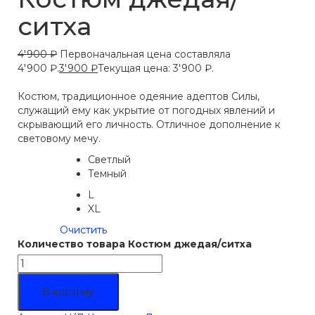
ситха
4'900
₽
Первоначальная цена составляла
4'900 ₽.
3'900
₽
Текущая цена: 3'900 ₽.
Костюм, традиционное одеяние адептов Силы,
служащий ему как укрытие от погодных явлений и
скрывающий его личность. Отличное дополнение к
световому мечу.
Светлый
Цвет
Темный
L
Размер
XL
Очистить
Количество товара Костюм джедая/ситха
В корзину