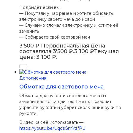
Подойдет если вы:
— Покупали у нас ранее и хотите обновить
электронику своег
о меча до новой
— Случайно сломали электронику и хотите её
заменить
— Собираете свой световой меч
3'500
₽
Первоначальная цена
составляла 3'500 ₽.
3'100
₽
Текущая
цена: 3'100 ₽.
Дополнения
Обмотка для светового меча
Обмотка для рукояти светового меча из
заменителя кожи длиною 1 метр. Позволит
украсить рукоять и уберет скольжение руки по
рукояти.
Видео как её использовать —
https://youtu.be/UqosGmYzfPU