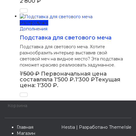
2'800
₽
Распродажа!
Дополнения
Подставка для светового меча
Подставка для светового меча. Хотите
разнообразить интерьер выставив свой
световой меч на видное место? Эта подставка
поможет красиво реализовать задуманное.
1'500
₽
Первоначальная цена
составляла 1'500 ₽.
1'300
₽
Текущая
цена: 1'300 ₽.
Корзина
Главная
Hestia | Разработано
ThemeIsle
Магазин