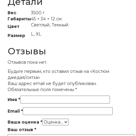
Детали
Вес
3500 г
Габариты
45 × 34 × 12 см
Светлый, Темный
Цвет
L, XL
Размер
Отзывы
Отзывов пока нет.
Будьте первым, кто оставил отзыв на «Костюм
джедая/ситха»
Ваш адрес email не будет опубликован.
Обязательные поля помечены
*
Имя
*
Email
*
Ваша оценка
*
Ваш отзыв
*