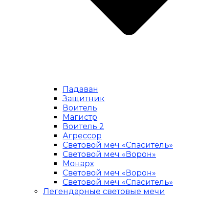
Падаван
Защитник
Воитель
Магистр
Воитель 2
Агрессор
Световой меч «Спаситель»
Световой меч «Ворон»
Монарх
Световой меч «Ворон»
Световой меч «Спаситель»
Легендарные световые мечи