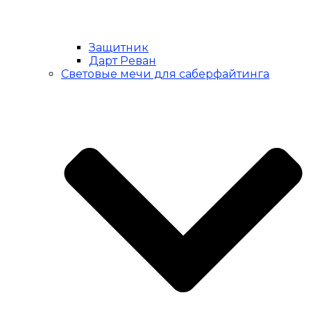
Защитник
Дарт Реван
Световые мечи для саберфайтинга