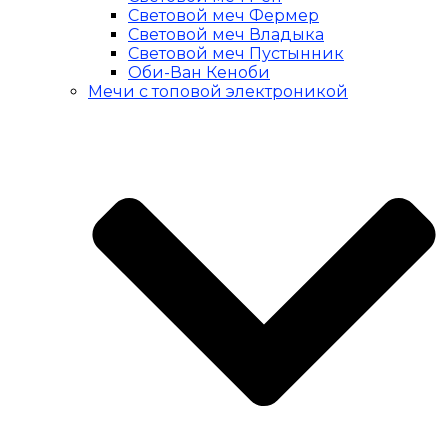
Световой меч Фермер
Световой меч Владыка
Световой меч Пустынник
Оби-Ван Кеноби
Мечи с топовой электроникой